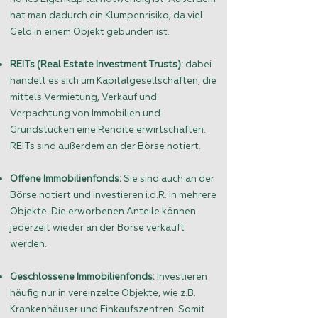
hat man dadurch ein Klumpenrisiko, da viel
Geld in einem Objekt gebunden ist.
REITs (Real Estate Investment Trusts):
dabei
handelt es sich um Kapitalgesellschaften, die
mittels Vermietung, Verkauf und
Verpachtung von Immobilien und
Grundstücken eine Rendite erwirtschaften.
REITs sind außerdem an der Börse notiert.
Offene Immobilienfonds:
Sie sind auch an der
Börse notiert und investieren i.d.R. in mehrere
Objekte. Die erworbenen Anteile können
jederzeit wieder an der Börse verkauft
werden.
Geschlossene Immobilienfonds:
Investieren
häufig nur in vereinzelte Objekte, wie z.B.
Krankenhäuser und Einkaufszentren. Somit