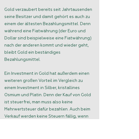
Gold verzaubert bereits seit Jahrtausenden
seine Besitzer und damit gehört es auch zu
einem der ältesten Bezahlungsmittel. Denn
während eine Fiatwährung (der Euro und
Dollar sind beispielweise eine Fiatwährung)
nach der anderen kommt und wieder geht,
bleibt Gold ein beständiges
Bezahlungsmittel.
Ein Investment in Gold hat außerdem einen
weiteren großen Vorteil im Vergleich zu
einem Investment in Silber, kristallines
Osmium und Platin. Denn der Kauf von Gold
ist steuerfrei, man muss also keine
Mehrwertsteuer dafür bezahlen. Auch beim
Verkauf werden keine Steuern fällig, wenn
man das erworbene Gold frühestens nach
einem Jahr Haltedauer veräußert.