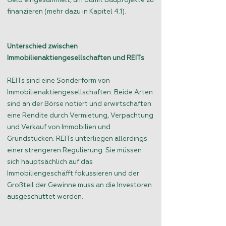
Geld eingesammelt, um damit Bauprojekte zu
finanzieren (mehr dazu in Kapitel 4.1).
Unterschied zwischen
Immobilienaktiengesellschaften und REITs
REITs sind eine Sonderform von
Immobilienaktiengesellschaften. Beide Arten
sind an der Börse notiert und erwirtschaften
eine Rendite durch Vermietung, Verpachtung
und Verkauf von Immobilien und
Grundstücken. REITs unterliegen allerdings
einer strengeren Regulierung. Sie müssen
sich hauptsächlich auf das
Immobiliengeschäfft fokussieren und der
Großteil der Gewinne muss an die Investoren
ausgeschüttet werden.