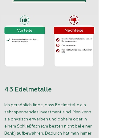
4.3 Edelmetalle
Ich persönlich finde, dass Edelmetalle ein
sehr spannendes Investment sind. Man kann
sie physisch erwerben und daheim oder in
einem Schließfach (am besten nicht bei einer
Bank) aufbewahren. Dadurch hat man immer