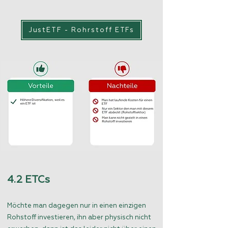
JustETF - Rohrstoff ETFs
4.2 ETCs
Möchte man dagegen nur in einen einzigen
Rohstoff investieren, ihn aber physisch nicht