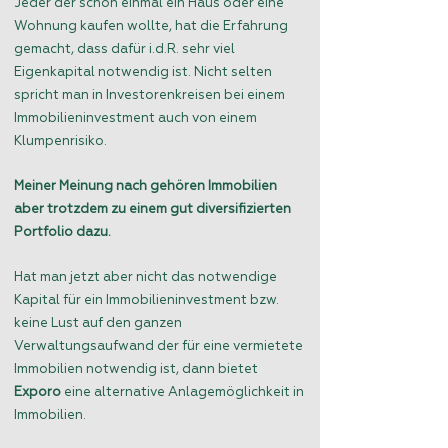
Jeder der schon einmal ein Haus oder eine
Wohnung kaufen wollte, hat die Erfahrung
gemacht, dass dafür i.d.R. sehr viel
Eigenkapital notwendig ist. Nicht selten
spricht man in Investorenkreisen bei einem
Immobilieninvestment auch von einem
Klumpenrisiko.
Meiner Meinung nach gehören Immobilien
aber trotzdem zu einem gut diversifizierten
Portfolio dazu.
Hat man jetzt aber nicht das notwendige
Kapital für ein Immobilieninvestment bzw.
keine Lust auf den ganzen
Verwaltungsaufwand der für eine vermietete
Immobilien notwendig ist, dann bietet
Exporo
eine alternative Anlagemöglichkeit in
Immobilien.