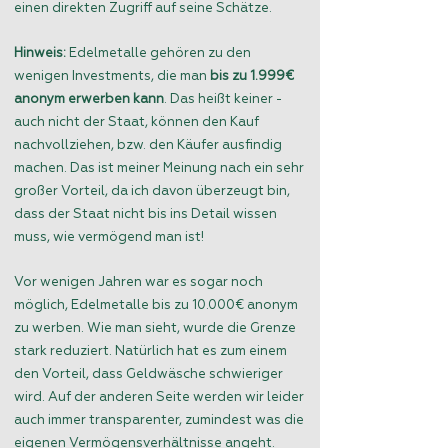
einen direkten Zugriff auf seine Schätze.
Hinweis:
Edelmetalle gehören zu den
wenigen Investments, die man
bis zu 1.999€
anonym erwerben kann
. Das heißt keiner -
auch nicht der Staat, können den Kauf
nachvollziehen, bzw. den Käufer ausfindig
machen. Das ist meiner Meinung nach ein sehr
großer Vorteil, da ich davon überzeugt bin,
dass der Staat nicht bis ins Detail wissen
muss, wie vermögend man ist!
Vor wenigen Jahren war es sogar noch
möglich, Edelmetalle bis zu 10.000€ anonym
zu werben. Wie man sieht, wurde die Grenze
stark reduziert. Natürlich hat es zum einem
den Vorteil, dass Geldwäsche schwieriger
wird. Auf der anderen Seite werden wir leider
auch immer transparenter, zumindest was die
eigenen Vermögensverhältnisse angeht.