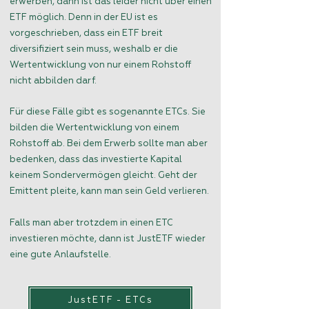
erwerben, dann ist das leider nicht über einen
ETF möglich. Denn in der EU ist es
vorgeschrieben, dass ein ETF breit
diversifiziert sein muss, weshalb er die
Wertentwicklung von nur einem Rohstoff
nicht abbilden darf.
Für diese Fälle gibt es sogenannte ETCs. Sie
bilden die Wertentwicklung von einem
Rohstoff ab. Bei dem Erwerb sollte man aber
bedenken, dass das investierte Kapital
keinem Sondervermögen gleicht. Geht der
Emittent pleite, kann man sein Geld verlieren.
Falls man aber trotzdem in einen ETC
investieren möchte, dann ist JustETF wieder
eine gute Anlaufstelle.
JustETF - ETCs