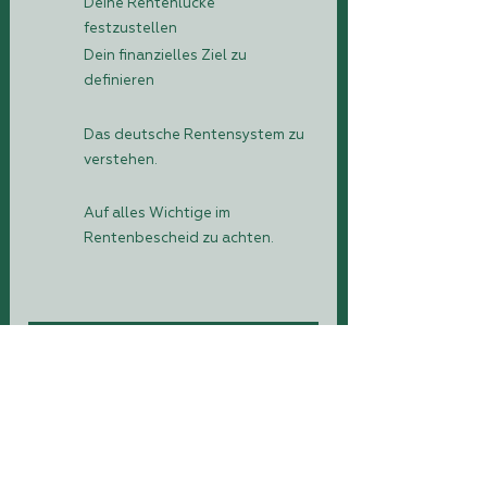
Deine Rentenlücke
festzustellen
Dein finanzielles Ziel zu
definieren
Das deutsche Rentensystem zu
verstehen.
Auf alles Wichtige im
Rentenbescheid zu achten.
KOSTENLOSE ANMELDUNG