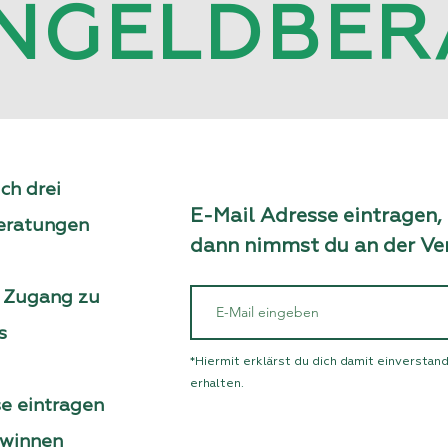
RNGELDBER
ch drei
E-Mail Adresse eintragen
beratungen
dann nimmst du an der Ver
n Zugang zu
s
*Hiermit erklärst du dich damit einversta
erhalten.
se eintragen
ewinnen