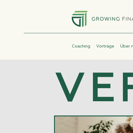
Coaching
Vorträge
Über 
VE