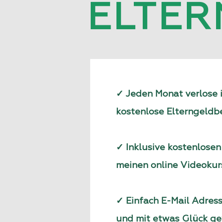
ELTE
✓ Jeden Monat verlose i
kostenlose Elterngeld
✓ Inklusive kostenlose
meinen online Videokur
✓ Einfach E-Mail Adres
und mit etwas Glück g