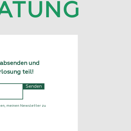
ATUNG
, absenden und
losung teil!
Senden
nden, meinen Newsletter zu